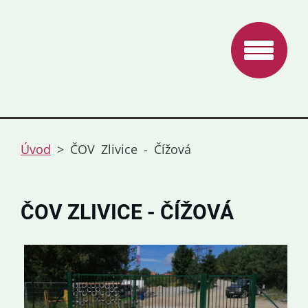
Úvod
>
ČOV Zlivice - Čížová
ČOV ZLIVICE - ČÍŽOVÁ