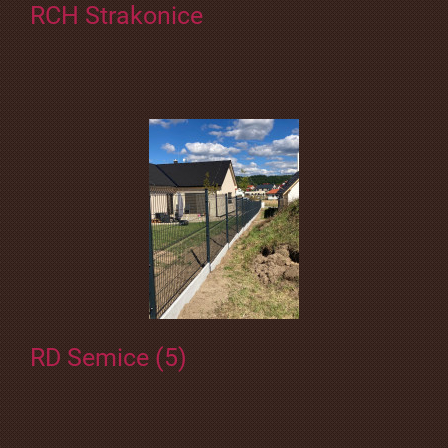
RCH Strakonice
RD Semice (5)