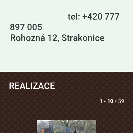
tel: +420 777
897 005
Rohozná 12, Strakonice
REALIZACE
1 - 10
/ 59