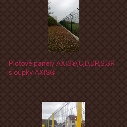
Plotové panely AXIS®,C,D,DR,S,SR
sloupky AXIS®