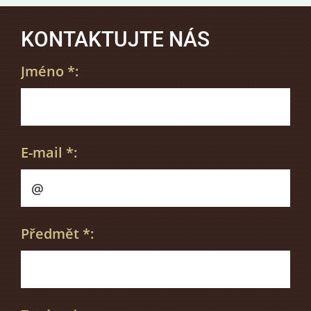
KONTAKTUJTE NÁS
Jméno *:
E-mail *:
Předmět *: