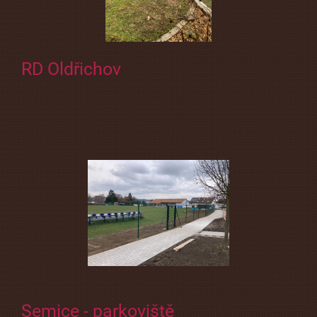
RD Oldřichov
Semice - parkoviště