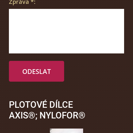
Zpráva *:
PLOTOVÉ DÍLCE
AXIS®; NYLOFOR®